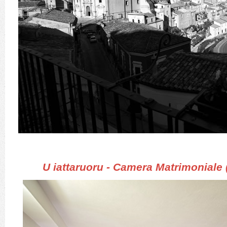
U iattaruoru - Camera Matrimoniale 