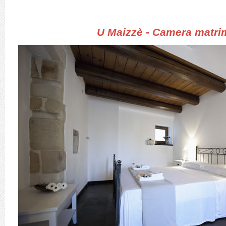
U Maizzè - Camera matri