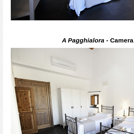
A Pagghialora
- Camera 