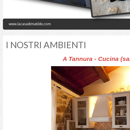
www.lacasadimatilde.com
I NOSTRI AMBIENTI
A Tannura - Cucina (sal