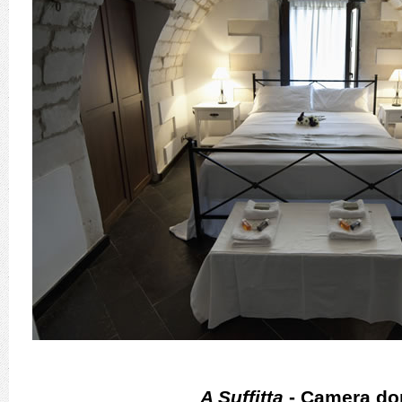
A Suffitta
- Camera do