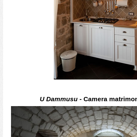
U Dammusu
- Camera matrimoni