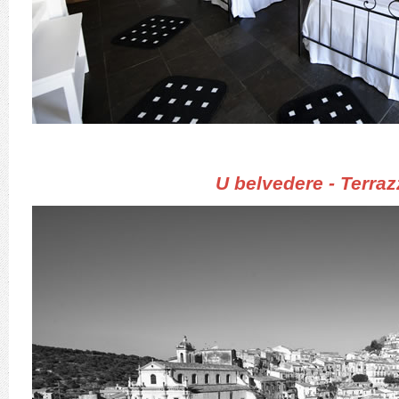
U belvedere - Terra