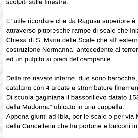
scolpiti sulle finestre.
E’ utile ricordare che da Ragusa superiore è 
attraverso pittoresche rampe di scale che in
Chiesa di S. Maria delle Scale che all’ estern
costruzione Normanna, antecedente al terre
ed un pulpito ai piedi del campanile.
Delle tre navate interne, due sono barocche, 
catalano con 4 arcate e strombature finemen
Di scuola gaginiana il bassorilievo datato 1538
della Madonna” ubicato in una cappella.
Appena giunti ad Ibla, per le scale o per via 
della Cancelleria che ha portone e balconi int