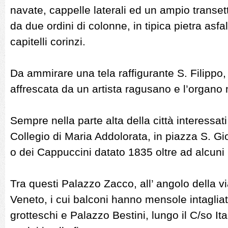
navate, cappelle laterali ed un ampio transet
da due ordini di colonne, in tipica pietra asf
capitelli corinzi.
Da ammirare una tela raffigurante S. Filippo, 
affrescata da un artista ragusano e l’organ
Sempre nella parte alta della città interessat
Collegio di Maria Addolorata, in piazza S. Gi
o dei Cappuccini datato 1835 oltre ad alcuni 
Tra questi Palazzo Zacco, all’ angolo della vi
Veneto, i cui balconi hanno mensole intagliate
grotteschi e Palazzo Bestini, lungo il C/so It