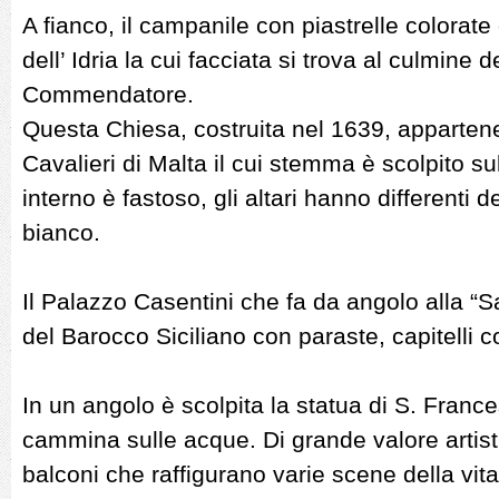
A fianco, il campanile con piastrelle colorate
dell’ Idria la cui facciata si trova al culmine de
Commendatore.
Questa Chiesa, costruita nel 1639, appartene
Cavalieri di Malta il cui stemma è scolpito sul
interno è fastoso, gli altari hanno differenti 
bianco.
Il Palazzo Casentini che fa da angolo alla “S
del Barocco Siciliano con paraste, capitelli co
In un angolo è scolpita la statua di S. Franc
cammina sulle acque. Di grande valore artis
balconi che raffigurano varie scene della vit