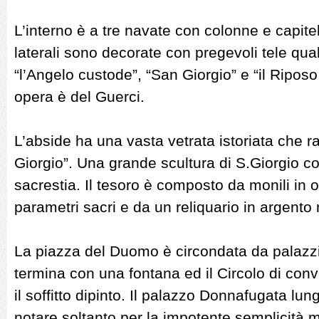
L’interno è a tre navate con colonne e capitel
laterali sono decorate con pregevoli tele qual
“l’Angelo custode”, “San Giorgio” e “il Riposo
opera è del Guerci.
L’abside ha una vasta vetrata istoriata che ra
Giorgio”. Una grande scultura di S.Giorgio con 
sacrestia. Il tesoro è composto da monili in o
parametri sacri e da un reliquario in argent
La piazza del Duomo è circondata da palazzi
termina con una fontana ed il Circolo di conv
il soffitto dipinto. Il palazzo Donnafugata lung
notare soltanto per la impotente semplicità m