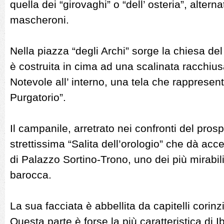
quella dei “girovaghi” o “dell’ osteria”, alter
mascheroni.
Nella piazza “degli Archi” sorge la chiesa del
è costruita in cima ad una scalinata racchiusa
Notevole all’ interno, una tela che rappresen
Purgatorio”.
Il campanile, arretrato nei confronti del prosp
strettissima “Salita dell’orologio” che dà ac
di Palazzo Sortino-Trono, uno dei più mirabili
barocca.
La sua facciata è abbellita da capitelli corinzi
Questa parte è forse la più caratteristica di I