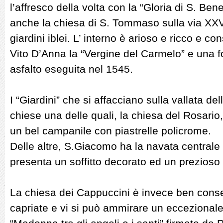
l’affresco della volta con la “Gloria di S. Ben
anche la chiesa di S. Tommaso sulla via XXV 
giardini iblei. L’ interno è arioso e ricco e co
Vito D’Anna la “Vergine del Carmelo” e una f
asfalto eseguita nel 1545.
I “Giardini” che si affacciano sulla vallata del
chiese una delle quali, la chiesa del Rosari
un bel campanile con piastrelle policrome.
Delle altre, S.Giacomo ha la navata centrale
presenta un soffitto decorato ed un prezioso 
La chiesa dei Cappuccini è invece ben conser
capriate e vi si può ammirare un eccezionale t