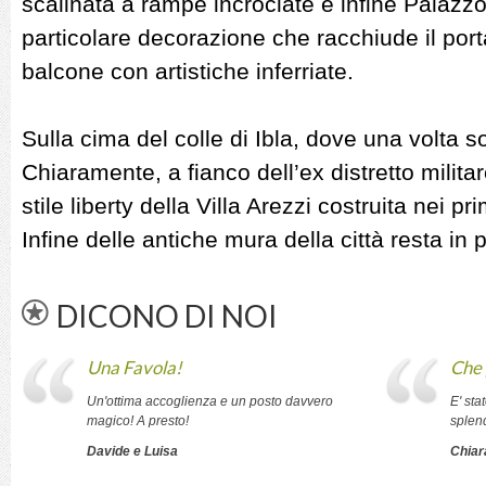
scalinata a rampe incrociate e infine Palazz
particolare decorazione che racchiude il porta
balcone con artistiche inferriate.
Sulla cima del colle di Ibla, dove una volta so
Chiaramente, a fianco dell’ex distretto milita
stile liberty della Villa Arezzi costruita nei p
Infine delle antiche mura della città resta in p
DICONO DI NOI
Una Favola!
Che 
Un'ottima accoglienza e un posto davvero
E' sta
magico! A presto!
splen
Davide e Luisa
Chiar