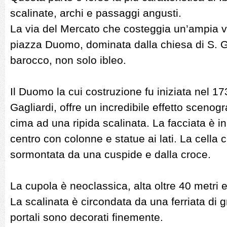
scalinate, archi e passaggi angusti.
La via del Mercato che costeggia un’ampia val
piazza Duomo, dominata dalla chiesa di S. Gio
barocco, non solo ibleo.
Il Duomo la cui costruzione fu iniziata nel 1
Gagliardi, offre un incredibile effetto scenog
cima ad una ripida scalinata. La facciata è in 
centro con colonne e statue ai lati. La cella 
sormontata da una cuspide e dalla croce.
La cupola è neoclassica, alta oltre 40 metri
La scalinata è circondata da una ferriata di gra
portali sono decorati finemente.