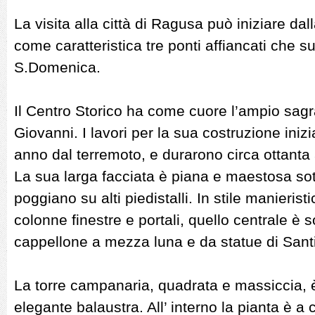
La visita alla città di Ragusa può iniziare da
come caratteristica tre ponti affiancati che s
S.Domenica.
Il Centro Storico ha come cuore l’ampio sagra
Giovanni. I lavori per la sua costruzione ini
anno dal terremoto, e durarono circa ottanta 
La sua larga facciata è piana e maestosa so
poggiano su alti piedistalli. In stile manierist
colonne finestre e portali, quello centrale è
cappellone a mezza luna e da statue di Santi
La torre campanaria, quadrata e massiccia, 
elegante balaustra. All’ interno la pianta è a 