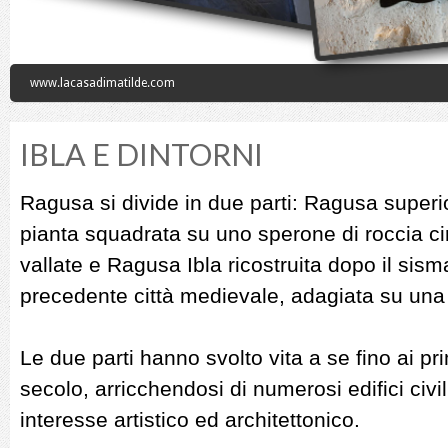
www.lacasadimatilde.com
IBLA E DINTORNI
Ragusa si divide in due parti: Ragusa superi
pianta squadrata su uno sperone di roccia c
vallate e Ragusa Ibla ricostruita dopo il sisma
precedente città medievale, adagiata su una 
Le due parti hanno svolto vita a se fino ai pr
secolo, arricchendosi di numerosi edifici civil
interesse artistico ed architettonico.