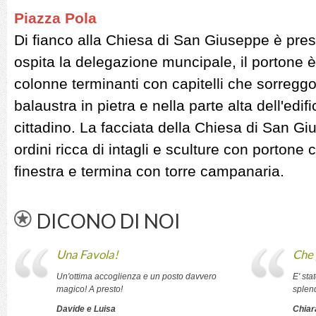
Piazza Pola
Di fianco alla Chiesa di San Giuseppe è pres
ospita la delegazione muncipale, il portone è
colonne terminanti con capitelli che sorreg
balaustra in pietra e nella parte alta dell'edi
cittadino. La facciata della Chiesa di San Gi
ordini ricca di intagli e sculture con portone
finestra e termina con torre campanaria.
DICONO DI NOI
Una Favola!
Che 
Un'ottima accoglienza e un posto davvero
E' sta
magico! A presto!
splen
Davide e Luisa
Chiar