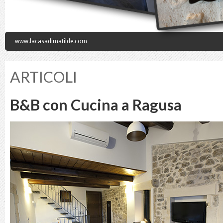
www.lacasadimatilde.com
ARTICOLI
B&B con Cucina a Ragusa