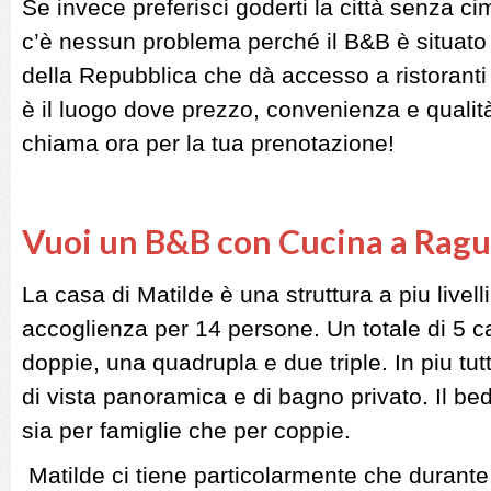
Se invece preferisci goderti la città senza ci
c’è nessun problema perché il B&B è situato
della Repubblica che dà accesso a ristoranti 
è il luogo dove prezzo, convenienza e qualit
chiama ora per la tua prenotazione!
Vuoi un B&B con Cucina a Ragu
La casa di Matilde è una struttura a piu livel
accoglienza per 14 persone. Un totale di 5 
doppie, una quadrupla e due triple. In piu tu
di vista panoramica e di bagno privato. Il be
sia per famiglie che per coppie.
Matilde ci tiene particolarmente che durante 