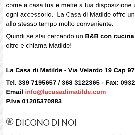
come a casa tua e mette a tua disposizione 
ogni accessorio. La Casa di Matilde offre un s
allo stesso tempo molto conveniente.
Quindi se stai cercando un
B&B con cucina
oltre e chiama Matilde!
La Casa di Matilde - Via Velardo 19 Cap 
Tel. 339 7195657 / 368 3122365 - Fax: 093
Email
info@lacasadimatilde.com
P.Iva 01205370883
DICONO DI NOI